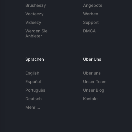
Brusheezy
Angebote
Vecteezy
Werben
Videezy
Support
Werden Sie
DMCA
Anbieter
Sprachen
Über Uns
English
Über uns
Español
Unser Team
Português
Unser Blog
Deutsch
Kontakt
Mehr ...