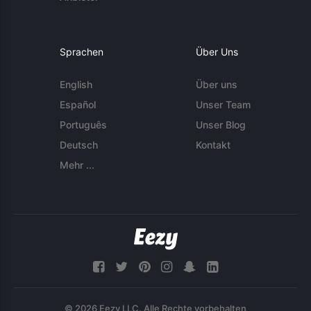
Sprachen
Über Uns
English
Über uns
Español
Unser Team
Português
Unser Blog
Deutsch
Kontakt
Mehr ...
© 2026 Eezy LLC. Alle Rechte vorbehalten