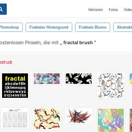
Vektoren
Fotos
Vide
Photoshop
Fraktaler Hintergrund
Fraktale Blume
Abstrakt
ostenlosen Pinseln, die mit
fractal brush