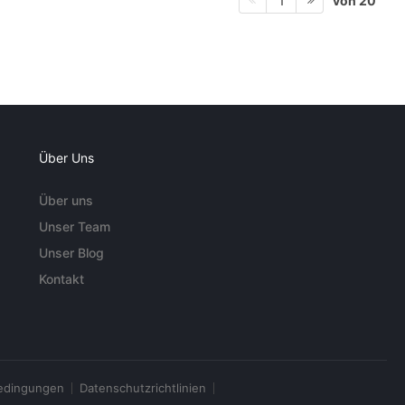
von 20
1
Über Uns
Über uns
Unser Team
Unser Blog
Kontakt
edingungen
Datenschutzrichtlinien