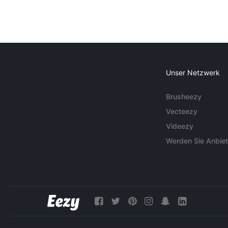
Unser Netzwerk
Brusheezy
Vecteezy
Videezy
Werden Sie Anbiet