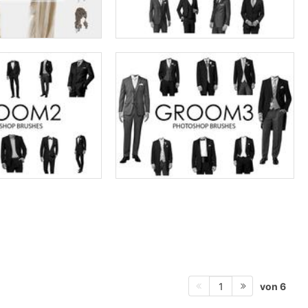
von 6
1