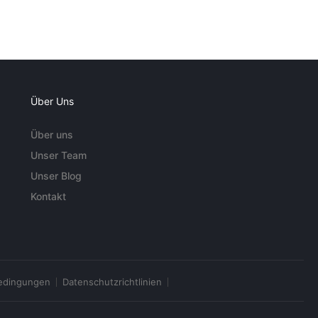
Über Uns
Über uns
Unser Team
Unser Blog
Kontakt
edingungen
Datenschutzrichtlinien