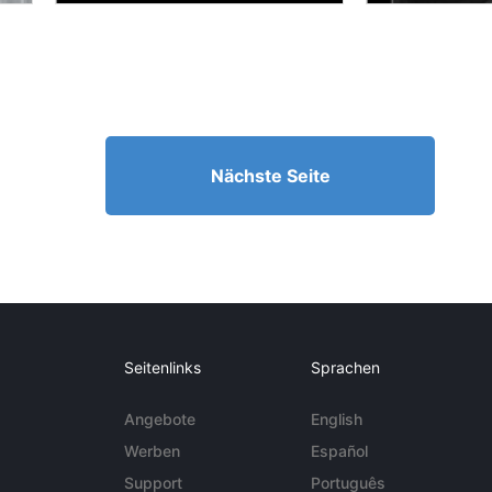
Nächste Seite
Seitenlinks
Sprachen
Angebote
English
Werben
Español
Support
Português