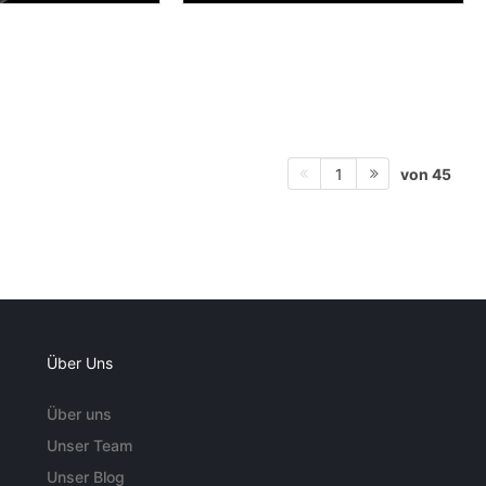
von 45
1
Über Uns
Über uns
Unser Team
Unser Blog