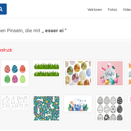
Vektoren
Fotos
Vide
en Pinseln, die mit
esser ei