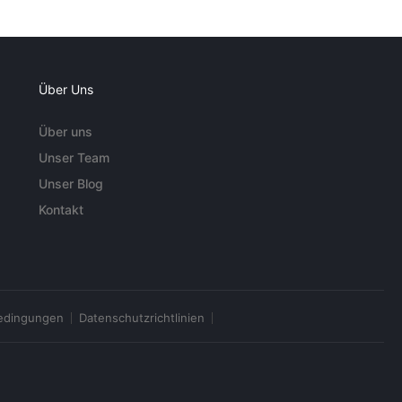
Über Uns
Über uns
Unser Team
Unser Blog
Kontakt
edingungen
Datenschutzrichtlinien