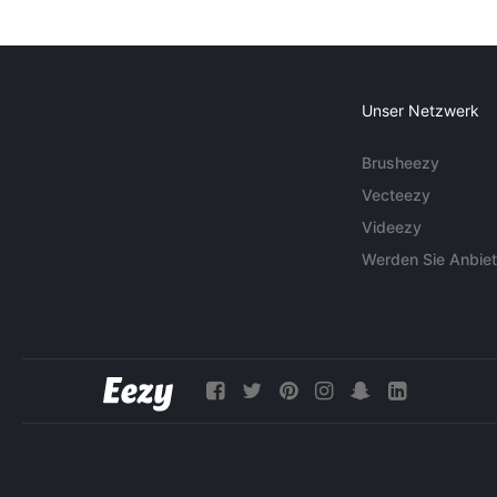
Unser Netzwerk
Brusheezy
Vecteezy
Videezy
Werden Sie Anbiet