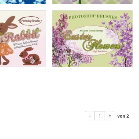
von 2
1