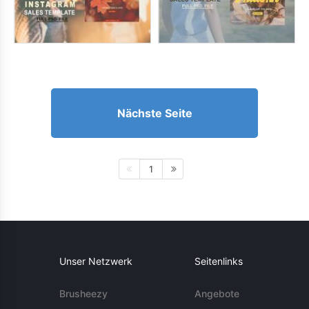
Nächste Seite
1
Unser Netzwerk
Seitenlinks
Brusheezy
Angebote