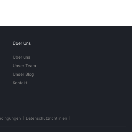
Über Uns
Über uns
Unser Team
Unser Blog
Kontakt
edingungen
Datenschutzrichtlinien