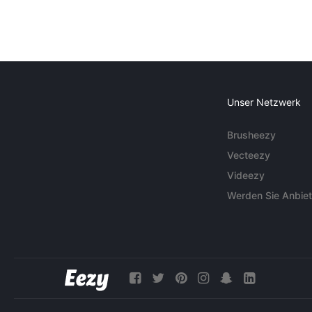
Unser Netzwerk
Brusheezy
Vecteezy
Videezy
Werden Sie Anbiet