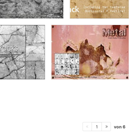
von 6
1