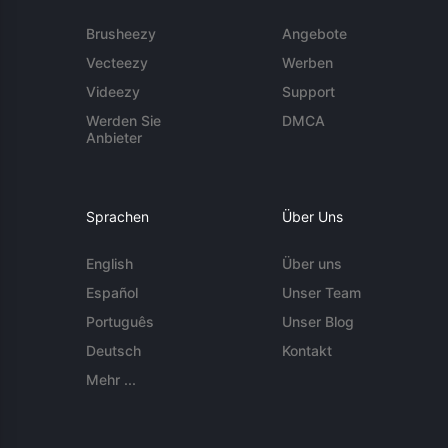
Brusheezy
Angebote
Vecteezy
Werben
Videezy
Support
Werden Sie
DMCA
Anbieter
Sprachen
Über Uns
English
Über uns
Español
Unser Team
Português
Unser Blog
Deutsch
Kontakt
Mehr ...