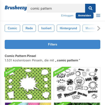
lose
Einloggen
Anmelden
Comic
Rede
Isoliert
Hintergrund
Muster
Filters
Comic Pattern Pinsel
1.531 kostenlosen Pinseln, die mit
comic pattern