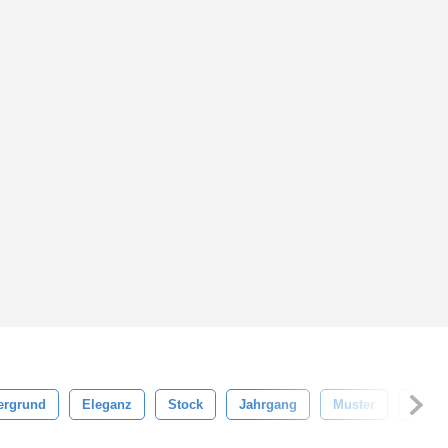
ergrund
Eleganz
Stock
Jahrgang
Muster
Maue