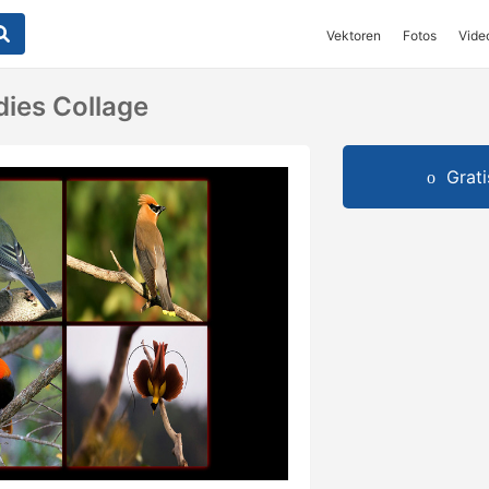
Vektoren
Fotos
Vide
dies Collage
Grat