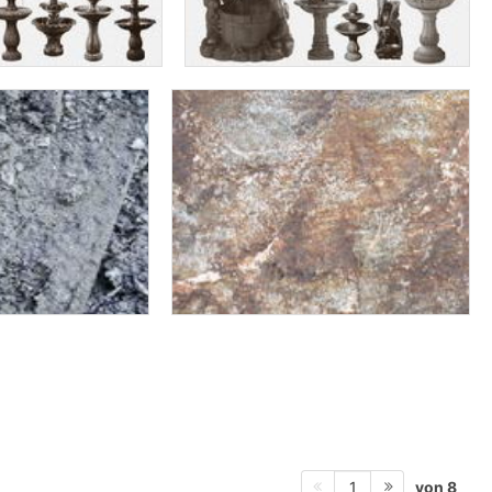
von 8
1