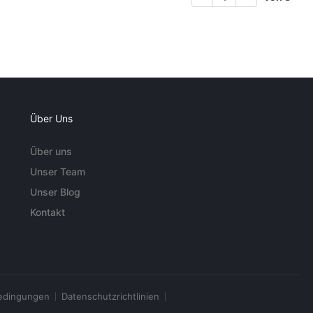
Über Uns
Über uns
Unser Team
Unser Blog
Kontakt
edingungen
Datenschutzrichtlinien