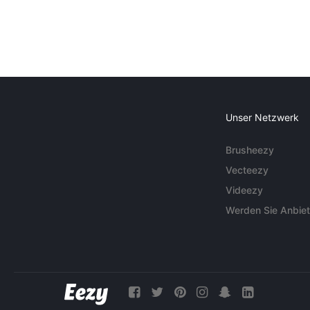
Unser Netzwerk
Brusheezy
Vecteezy
Videezy
Werden Sie Anbiet