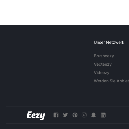
Unser Netzwerk
Brusheezy
Vecteezy
Videezy
Werden Sie Anbiet