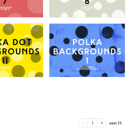
von 11
1