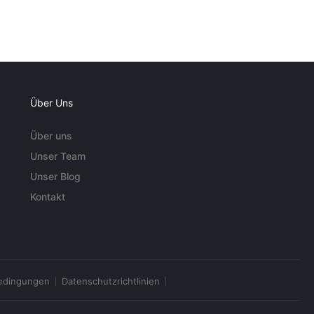
Über Uns
Über uns
Unser Team
Unser Blog
Kontakt
edingungen
Datenschutzrichtlinien