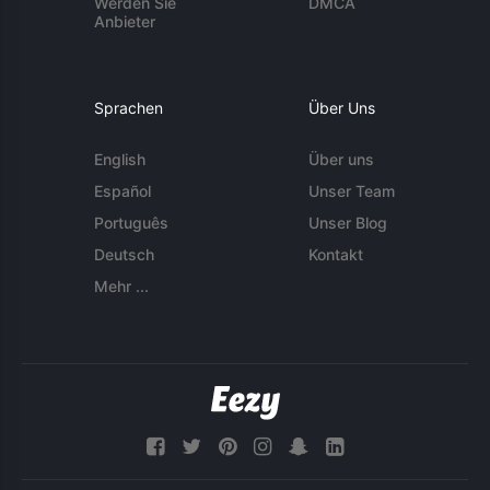
Werden Sie
DMCA
Anbieter
Sprachen
Über Uns
English
Über uns
Español
Unser Team
Português
Unser Blog
Deutsch
Kontakt
Mehr ...