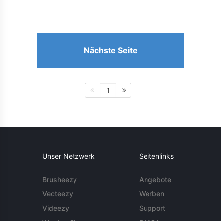
Nächste Seite
1
Unser Netzwerk
Seitenlinks
Brusheezy
Angebote
Vecteezy
Werben
Videezy
Support