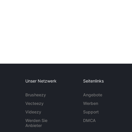
Unser Netzwerk
Seitenlinks
Brusheezy
Angebote
Vecteezy
Werben
Videezy
Support
Werden Sie
DMCA
Anbieter