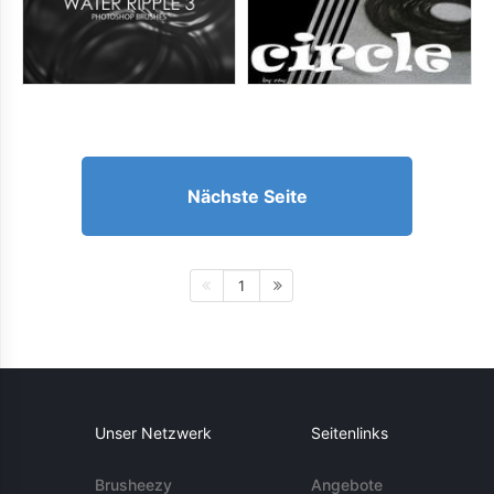
Nächste Seite
1
Unser Netzwerk
Seitenlinks
Brusheezy
Angebote