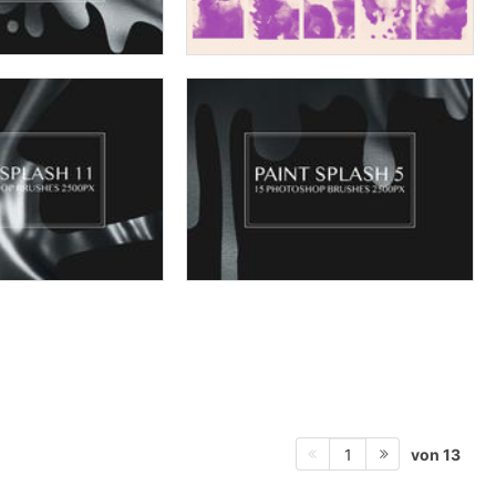
von 13
1