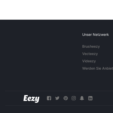
Unser Netzwerk
Brusheezy
Vecteezy
Videezy
Werden Sie Anbiet