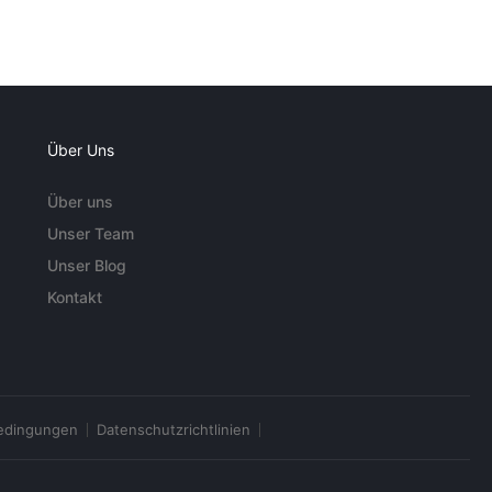
Über Uns
Über uns
Unser Team
Unser Blog
Kontakt
edingungen
Datenschutzrichtlinien