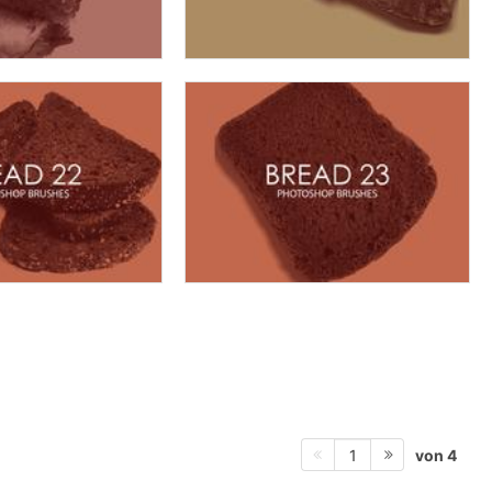
von 4
1