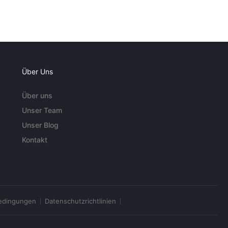
Über Uns
Über uns
Unser Team
Unser Blog
Kontakt
edingungen
Datenschutzrichtlinien