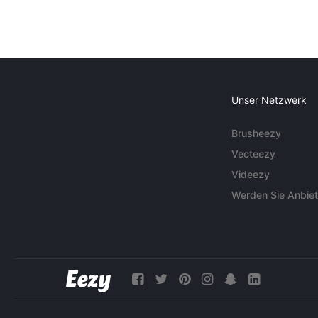
Unser Netzwerk
Brusheezy
Vecteezy
Videezy
Werden Sie Anbiet