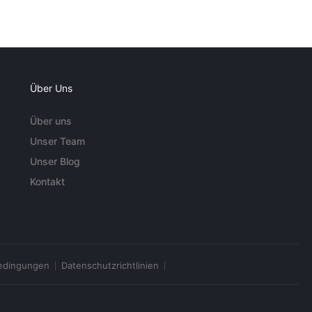
Über Uns
Über uns
Unser Team
Unser Blog
Kontakt
edingungen
Datenschutzrichtlinien