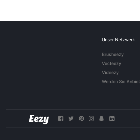
Unser Netzwerk
Brusheezy
Vecteezy
Videezy
Werden Sie Anbiet