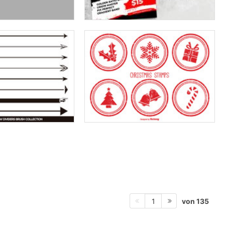
von 135
1