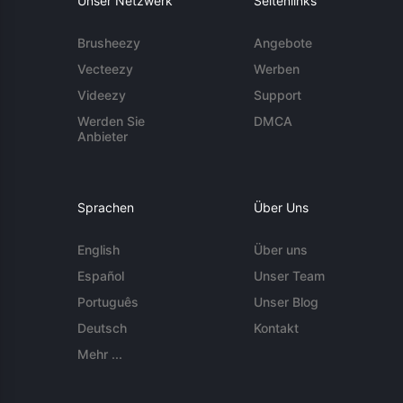
Unser Netzwerk
Seitenlinks
Brusheezy
Angebote
Vecteezy
Werben
Videezy
Support
Werden Sie
DMCA
Anbieter
Sprachen
Über Uns
English
Über uns
Español
Unser Team
Português
Unser Blog
Deutsch
Kontakt
Mehr ...