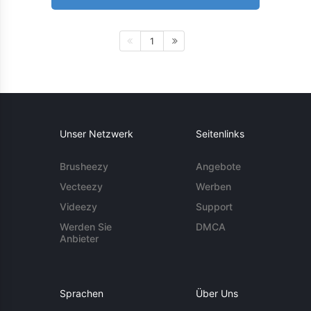
1
Unser Netzwerk
Seitenlinks
Brusheezy
Angebote
Vecteezy
Werben
Videezy
Support
Werden Sie
DMCA
Anbieter
Sprachen
Über Uns