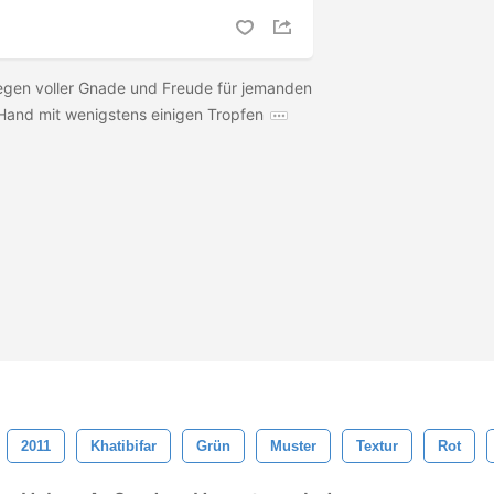
Regen voller Gnade und Freude für jemanden
Hand mit wenigstens einigen Tropfen
2011
Khatibifar
Grün
Muster
Textur
Rot