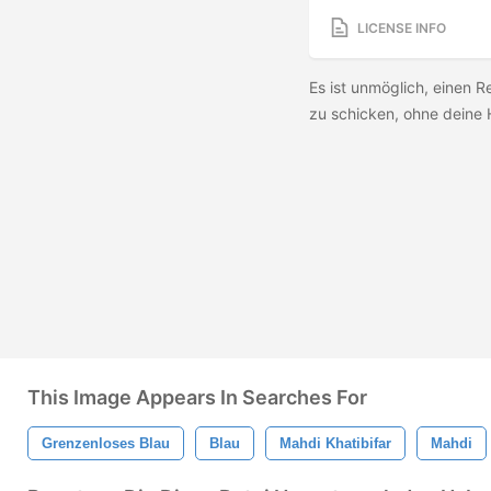
LICENSE INFO
Es ist unmöglich, einen 
zu schicken, ohne deine 
This Image Appears In Searches For
Grenzenloses Blau
Blau
Mahdi Khatibifar
Mahdi