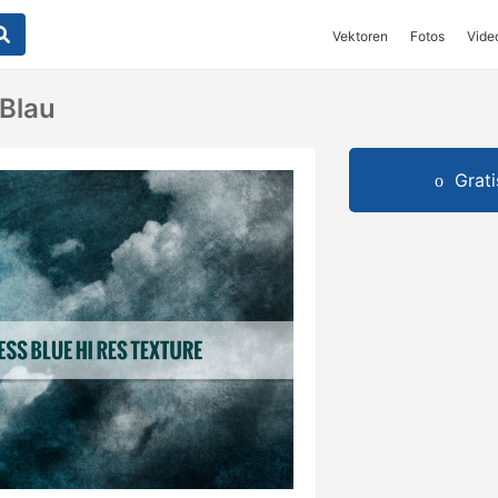
Vektoren
Fotos
Vide
Blau
Grat