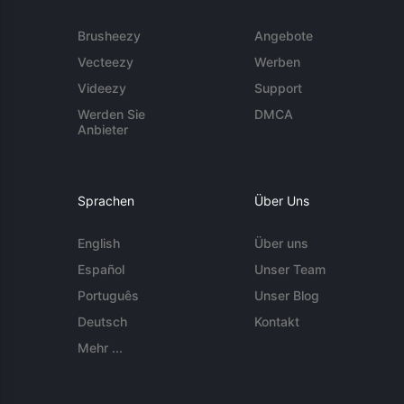
Brusheezy
Angebote
Vecteezy
Werben
Videezy
Support
Werden Sie
DMCA
Anbieter
Sprachen
Über Uns
English
Über uns
Español
Unser Team
Português
Unser Blog
Deutsch
Kontakt
Mehr ...