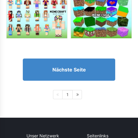
Nächste Seite
1
Unser Netzwerk
Seitenlinks