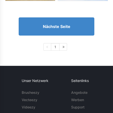
Nächste Seite
1
Unser Netzwerk
Seitenlinks
Brusheezy
Angebote
Vecteezy
Werben
Videezy
Support