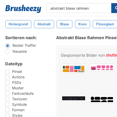
Hintergrund
Abstrakt
Blase
Kreis
Flüssigkeit
Sortieren nach:
Abstrakt Blase Rahmen Pinse
Bester Treffer
Neueste
Gesponserte Bilder von
Dateityp
Pinsel
Actions
PSDs
Muster
Farbverläufe
Texturen
Symbole
Formen
Styles