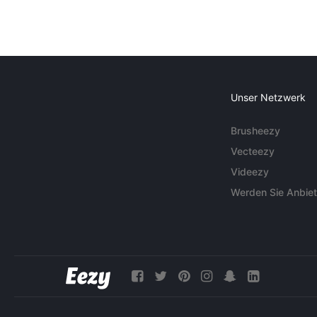
Unser Netzwerk
Brusheezy
Vecteezy
Videezy
Werden Sie Anbiet