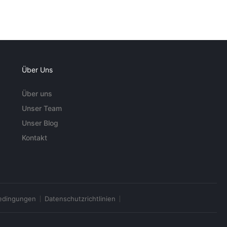
Über Uns
Über uns
Unser Team
Unser Blog
Kontakt
edingungen
Datenschutzrichtlinien