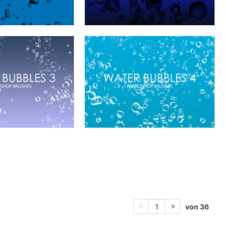
von 36
1