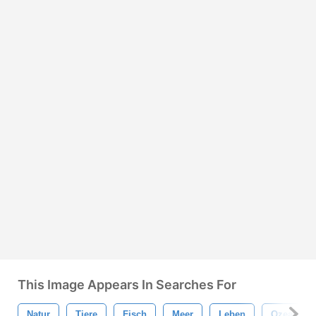
This Image Appears In Searches For
Natur
Tiere
Fisch
Meer
Leben
Ozean