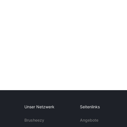
Unser Netzwerk
Seitenlinks
Brusheezy
Angebote