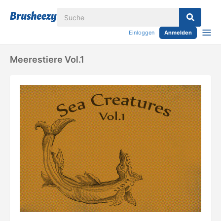
Einloggen
Anmelden
Meerestiere Vol.1