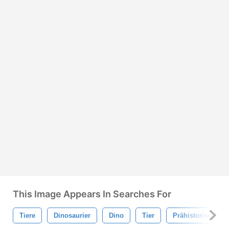
This Image Appears In Searches For
Tiere
Dinosaurier
Dino
Tier
Prähistorisches T