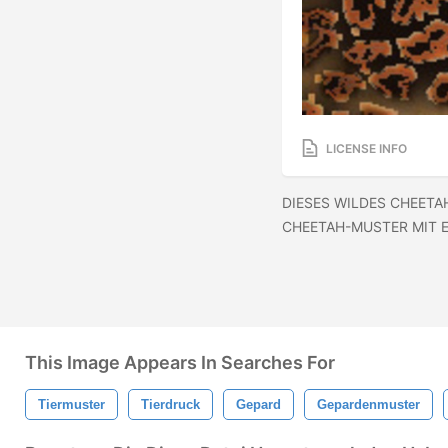
LICENSE INFO
DIESES WILDES CHEETAH
CHEETAH-MUSTER MIT E
This Image Appears In Searches For
Tiermuster
Tierdruck
Gepard
Gepardenmuster