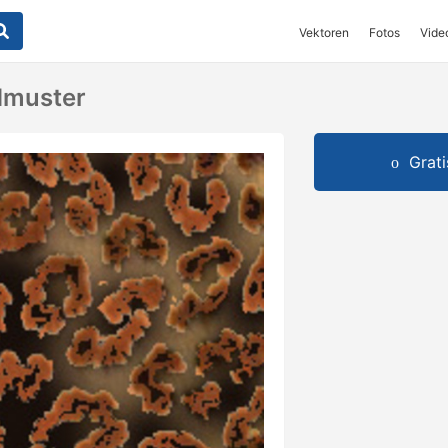
Vektoren
Fotos
Vide
dmuster
Grat