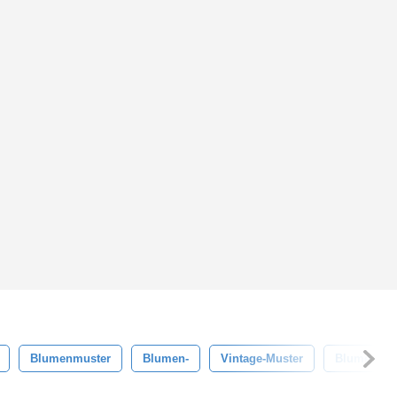
Blumenmuster
Blumen-
Vintage-Muster
Blume