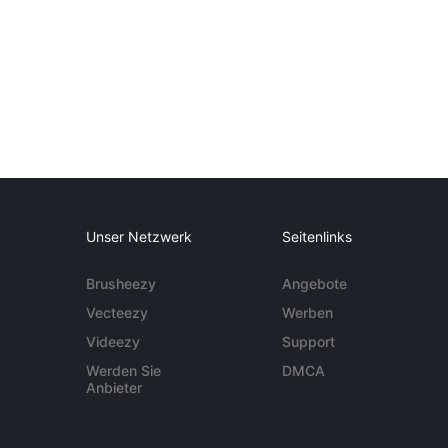
Unser Netzwerk
Seitenlinks
Brusheezy
Angebote
Vecteezy
Werben
Videezy
Support
Werden Sie
DMCA
Anbieter