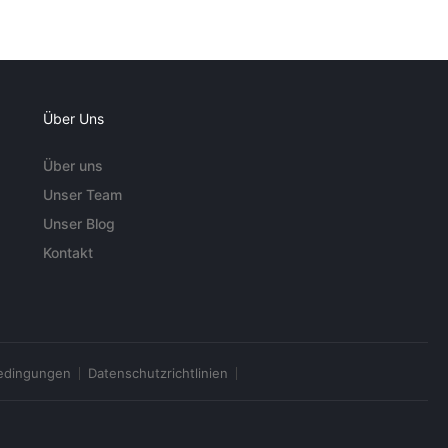
Über Uns
Über uns
Unser Team
Unser Blog
Kontakt
edingungen
Datenschutzrichtlinien