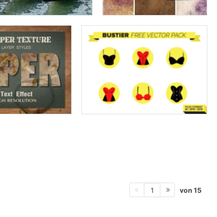
von 15
1