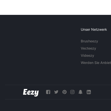
Unser Netzwerk
Brusheezy
Vecteezy
Videezy
Werden Sie Anbiet