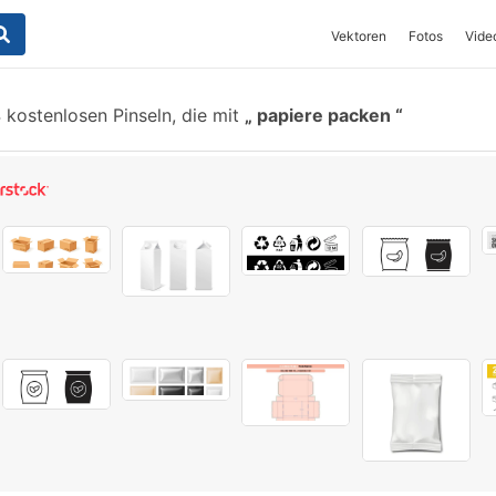
Vektoren
Fotos
Vide
 kostenlosen Pinseln, die mit
papiere packen