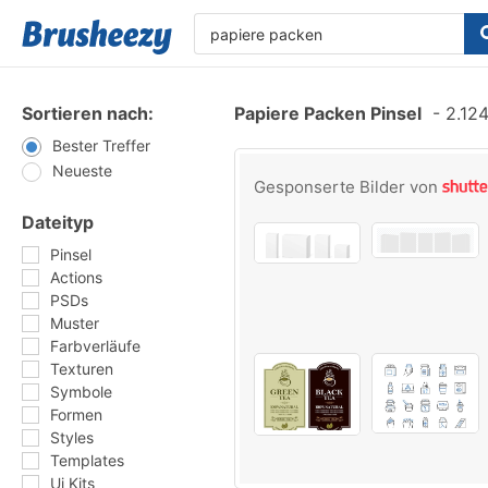
Sortieren nach:
Papiere Packen Pinsel
-
2.124
Bester Treffer
Neueste
Gesponserte Bilder von
Dateityp
Pinsel
Actions
PSDs
Muster
Farbverläufe
Texturen
Symbole
Formen
Styles
Templates
Ui Kits