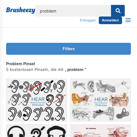
lose
Einloggen
Anmelden
Filters
Problem Pinsel
5 kostenlosen Pinseln, die mit
problem