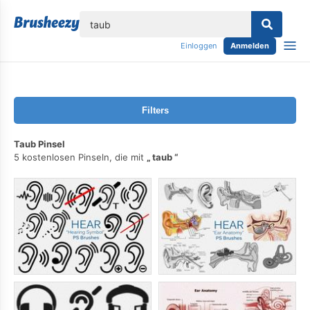
lose
Einloggen
Anmelden
Filters
Taub Pinsel
5 kostenlosen Pinseln, die mit
taub