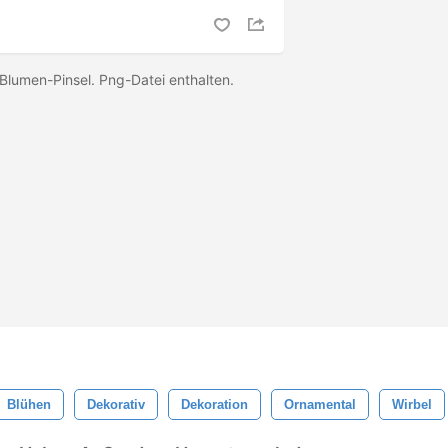
Blumen-Pinsel. Png-Datei enthalten.
Blühen
Dekorativ
Dekoration
Ornamental
Wirbel