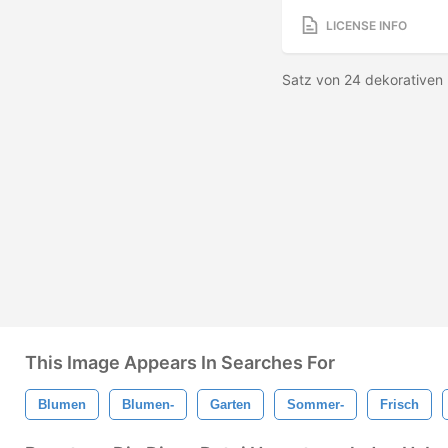
LICENSE INFO
Satz von 24 dekorativen 
This Image Appears In Searches For
Blumen
Blumen-
Garten
Sommer-
Frisch