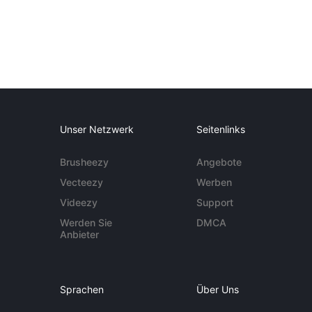
Unser Netzwerk
Seitenlinks
Brusheezy
Angebote
Vecteezy
Werben
Videezy
Support
Werden Sie
DMCA
Anbieter
Sprachen
Über Uns