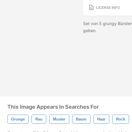
LICENSE INFO
Set von 5 grungy Bürsten
geben.
This Image Appears In Searches For
Grunge
Rau
Muster
Baum
Haar
Rock