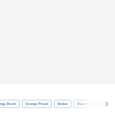
ngy Brush
Grunge Pinsel
Boden
Mauer
Grungy