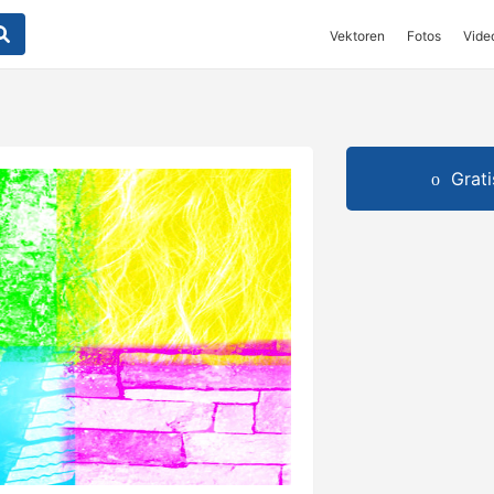
Vektoren
Fotos
Vide
Grat