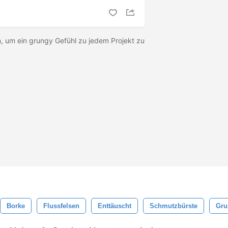
, um ein grungy Gefühl zu jedem Projekt zu
Borke
Flussfelsen
Enttäuscht
Schmutzbürste
Gru