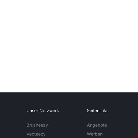
Unser Netzwerk
Seitenlinks
Brusheezy
Angebote
Vecteezy
Werben