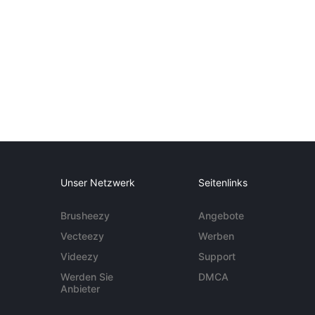
Unser Netzwerk
Seitenlinks
Brusheezy
Angebote
Vecteezy
Werben
Videezy
Support
Werden Sie
DMCA
Anbieter