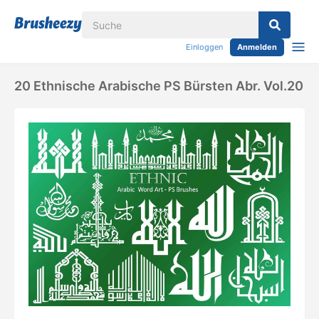
Einloggen
Anmelden
20 Ethnische Arabische PS Bürsten Abr. Vol.20