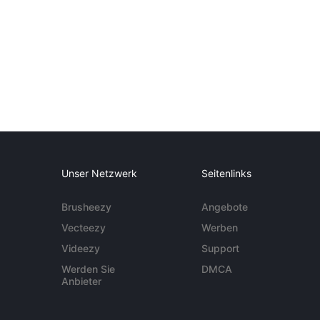
Unser Netzwerk
Seitenlinks
Brusheezy
Angebote
Vecteezy
Werben
Videezy
Support
Werden Sie
DMCA
Anbieter