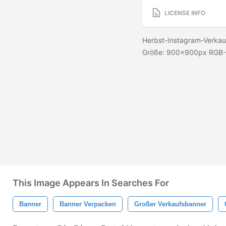
LICENSE INFO
Herbst-Instagram-Verkau
Größe: 900x900px RGB-F
This Image Appears In Searches For
Banner
Banner Verpacken
Großer Verkaufsbanner