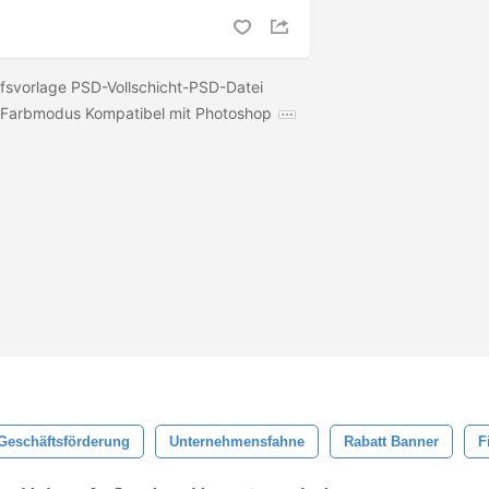
fsvorlage PSD-Vollschicht-PSD-Datei
arbmodus Kompatibel mit Photoshop
Geschäftsförderung
Unternehmensfahne
Rabatt Banner
F