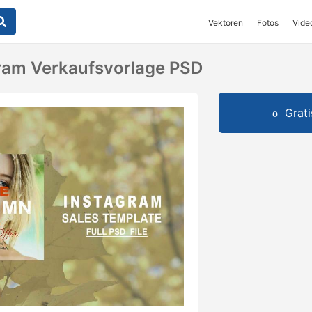
Vektoren
Fotos
Vide
ram Verkaufsvorlage PSD
Grat