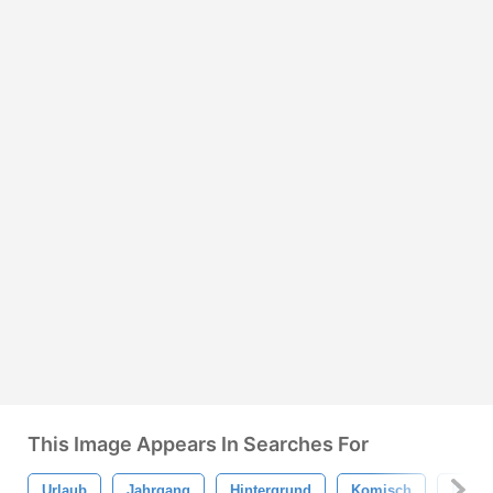
This Image Appears In Searches For
Urlaub
Jahrgang
Hintergrund
Komisch
Karte