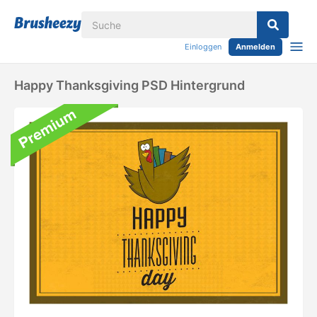
Einloggen
Anmelden
Happy Thanksgiving PSD Hintergrund