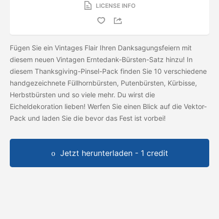
LICENSE INFO
Fügen Sie ein Vintages Flair Ihren Danksagungsfeiern mit
diesem neuen Vintagen Erntedank-Bürsten-Satz hinzu! In
diesem Thanksgiving-Pinsel-Pack finden Sie 10 verschiedene
handgezeichnete Füllhornbürsten, Putenbürsten, Kürbisse,
Herbstbürsten und so viele mehr. Du wirst die
Eicheldekoration lieben! Werfen Sie einen Blick auf die Vektor-
Pack und laden Sie die
bevor das Fest ist vorbei!
Jetzt herunterladen - 1 credit