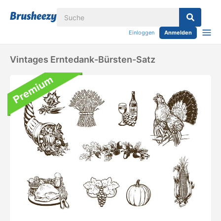
Einloggen
Anmelden
Vintages Erntedank-Bürsten-Satz