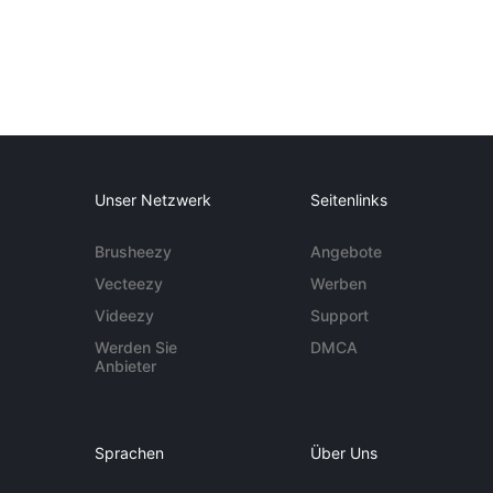
Unser Netzwerk
Seitenlinks
Brusheezy
Angebote
Vecteezy
Werben
Videezy
Support
Werden Sie
DMCA
Anbieter
Sprachen
Über Uns