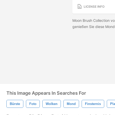
LICENSE INFO
Moon Brush Collection vo
genießen Sie diese Mond
This Image Appears In Searches For
Bürste
Foto
Wolken
Mond
Finsternis
Pla