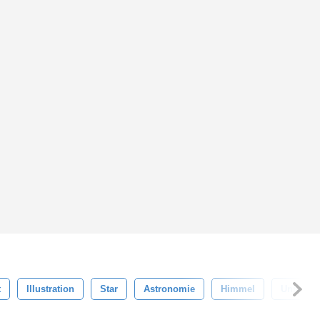
t
Illustration
Star
Astronomie
Himmel
Univers