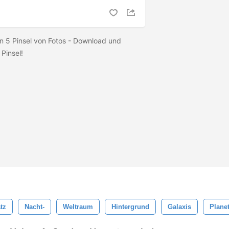
n 5 Pinsel von Fotos - Download und
 Pinsel!
tz
Nacht-
Weltraum
Hintergrund
Galaxis
Plane