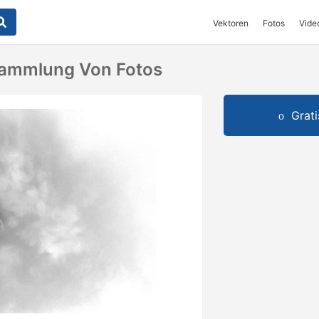
Vektoren
Fotos
Vide
ammlung Von Fotos
Grat