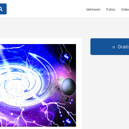
Vektoren
Fotos
Vide
Grat