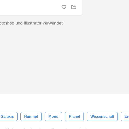
otoshop und Illustrator verwendet
Galaxis
Himmel
Mond
Planet
Wissenschaft
Er