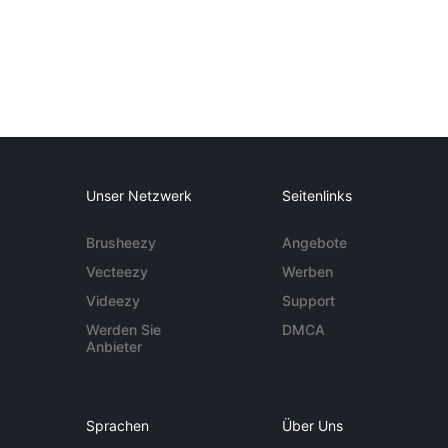
Unser Netzwerk
Seitenlinks
Brusheezy
Angebote
Vecteezy
Werben
Videezy
Support
Werden Sie
DMCA
Anbieter
Sprachen
Über Uns