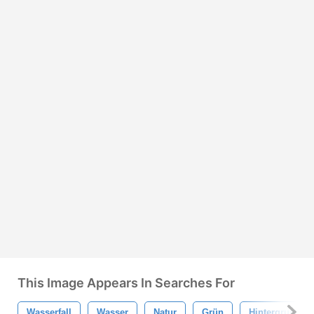
This Image Appears In Searches For
Wasserfall
Wasser
Natur
Grün
Hintergrund