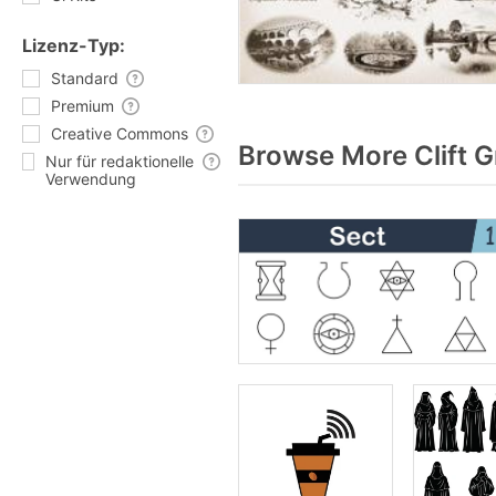
Lizenz-Typ:
Standard
Premium
Creative Commons
Browse More Clift G
Nur für redaktionelle
Verwendung