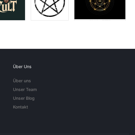
Über Uns
Über uns
Unser Team
Unser Blog
Kontakt