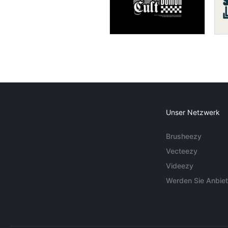
Unser Netzwerk
Brusheezy
Vecteezy
Videezy
Werden Sie Anbiet