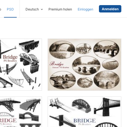
Anmelden
o
PSD
Deutsch
Premium holen
Einloggen