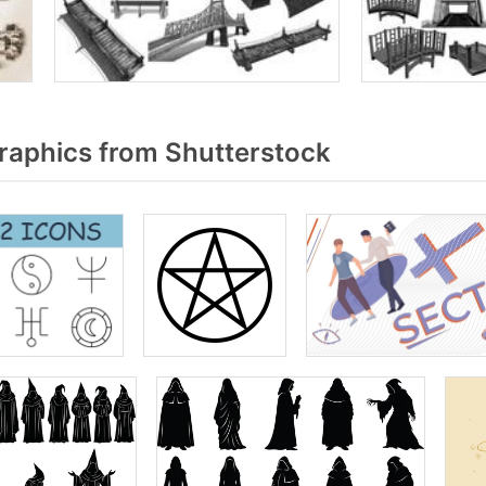
raphics from Shutterstock