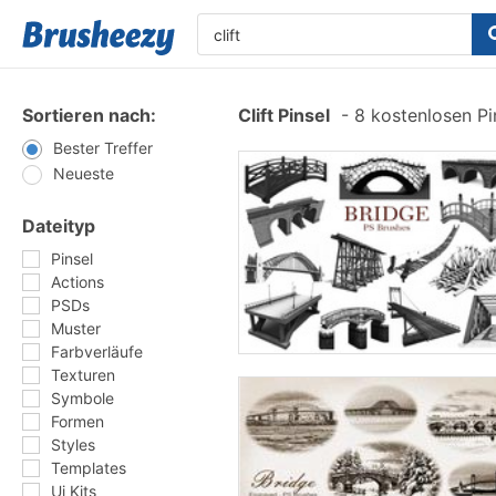
Sortieren nach:
Clift Pinsel
-
8 kostenlosen Pi
Bester Treffer
Neueste
Dateityp
Pinsel
Actions
PSDs
Muster
Farbverläufe
Texturen
Symbole
Formen
Styles
Templates
Ui Kits