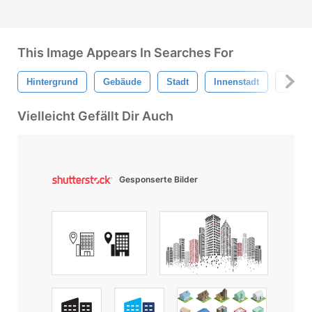
This Image Appears In Searches For
Hintergrund
Gebäude
Stadt
Innenstadt
Wolke
Vielleicht Gefällt Dir Auch
Gesponserte Bilder