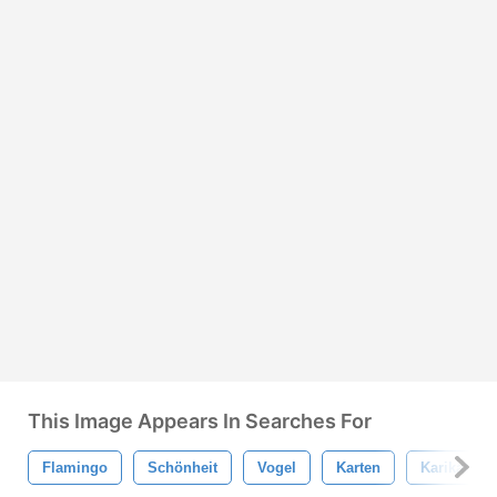
This Image Appears In Searches For
Flamingo
Schönheit
Vogel
Karten
Karikature