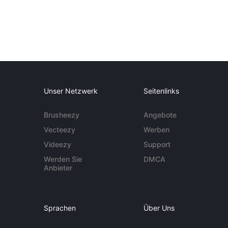
Unser Netzwerk
Seitenlinks
Brusheezy
Angebote
Vecteezy
Werben
Videezy
Support
Werden Sie
DMCA
Anbieter
Sprachen
Über Uns