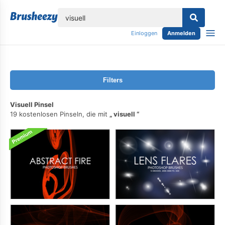
lose
Einloggen
Anmelden
Filters
Visuell Pinsel
19 kostenlosen Pinseln, die mit
visuell