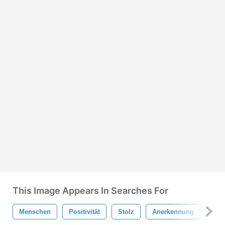
This Image Appears In Searches For
Menschen
Positivität
Stolz
Anerkennung
Von