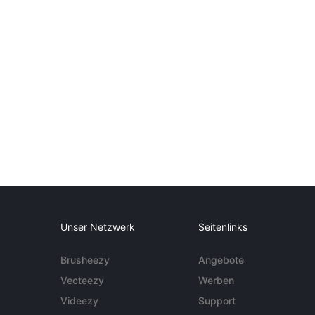
Unser Netzwerk
Seitenlinks
Brusheezy
Angebote
Vecteezy
Werben
Videezy
Support