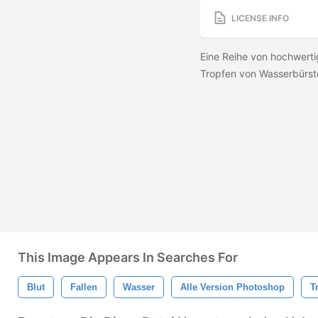
LICENSE INFO
Eine Reihe von hochwerti
Tropfen von Wasserbürst
This Image Appears In Searches For
Blut
Fallen
Wasser
Alle Version Photoshop
T