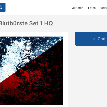
Vektoren
Fotos
Vide
Blutbürste Set 1 HQ
Grat