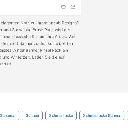
 eleganten Note zu Ihrem Urlaub Designs?
er und Snowflake Brush Pack wird der
 eine klassische Stil, um Ihre Arbeit. Von
 dekoriert Banner zu den komplizierten
dieses Winter Banner Pinsel Pack ein
b und Winterzeit. Laden Sie die
auf
 endet!
Saisonal
Schnee
Schneeflocke
Schneeflocke Banner