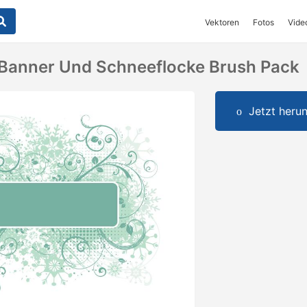
Vektoren
Fotos
Vide
 Banner Und Schneeflocke Brush Pack
Jetzt herun