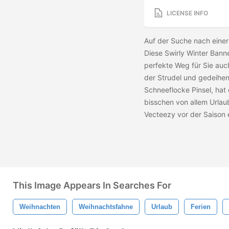
LICENSE INFO
Auf der Suche nach einer
Diese Swirly Winter Bann
perfekte Weg für Sie auch
der Strudel und gedeihen
Schneeflocke Pinsel, hat 
bisschen von allem Urlau
Vecteezy vor der Saison
This Image Appears In Searches For
Weihnachten
Weihnachtsfahne
Urlaub
Ferien